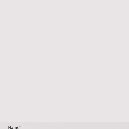
Name
*