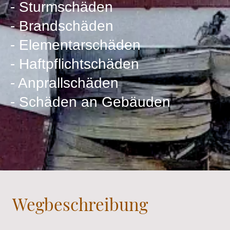
- Sturmschäden
- Brandschäden
- Elementarschäden
- Haftpflichtschäden
- Anprallschäden
- Schäden an Gebäuden
Wegbeschreibung